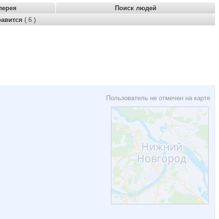
лерея
Поиск людей
равится
( 6 )
Пользователь не отмечен на карте