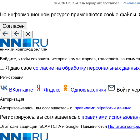
© 2026 ООО «Сеть городских порталов» ·
Реклама н
На информационном ресурсе применяются cookie-файлы. О
Согласен
Войдите, чтобы сохранять историю комментариев, голосовать за коммен
Я даю свое
согласие на обработку персональных данных
Регистрация
ВКонтакте
Яндекс
Одноклассники
Войти чер
Авторизация
Авторизовываясь, вы соглашаетесь с
правилами обработки данных
Регистрируясь, вы соглашаетесь с
правилами использовани
Этот сайт защищен reCAPTCHA и Google. Применяются
Политика конфи