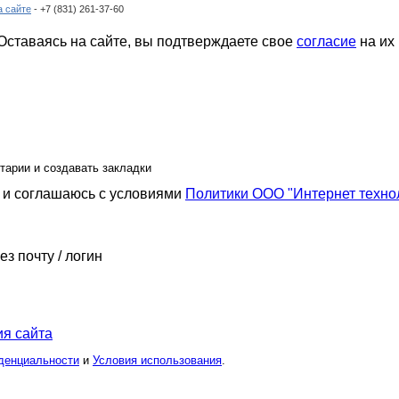
а сайте
- +7 (831) 261-37-60
ставаясь на сайте, вы подтверждаете свое
согласие
на их
тарии и создавать закладки
и соглашаюсь с условиями
Политики ООО "Интернет техно
ез почту / логин
я сайта
денциальности
и
Условия использования
.